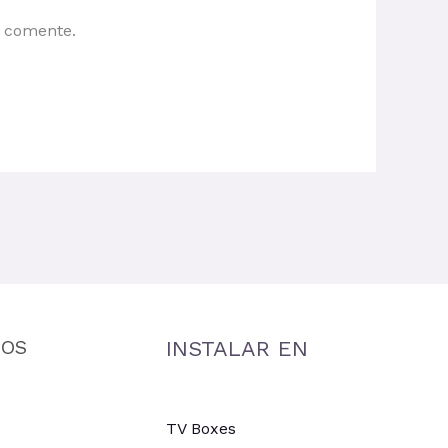
e comente.
MOS
INSTALAR EN
TV Boxes