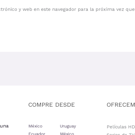
trónico y web en este navegador para la próxima vez qu
COMPRE DESDE
OFRECE
 una
México
Uruguay
Películas HD
Ecuador
México
Series de TV