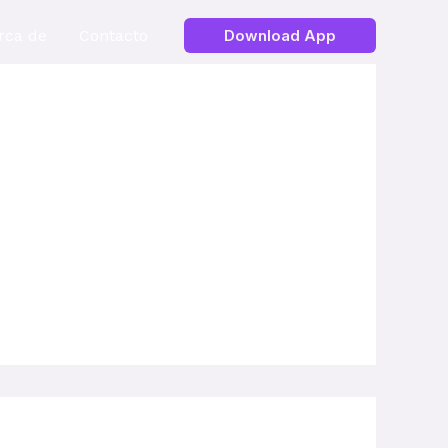
rca de
Contacto
Download App