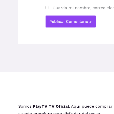
Guarda mi nombre, correo elec
Somos
PlayTV TV Oficial
. Aquí puede comprar
cuenta premium para disfrutar del mejor