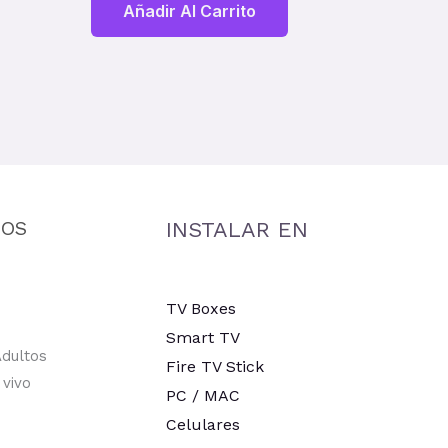
Añadir Al Carrito
MOS
INSTALAR EN
TV Boxes
Smart TV
dultos
Fire TV Stick
vivo
PC / MAC
Celulares