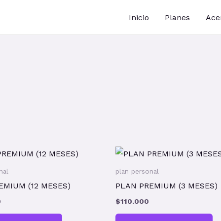
Inicio
Planes
Ace
nal
plan personal
EMIUM (12 MESES)
PLAN PREMIUM (3 MESES)
0
$
110.000