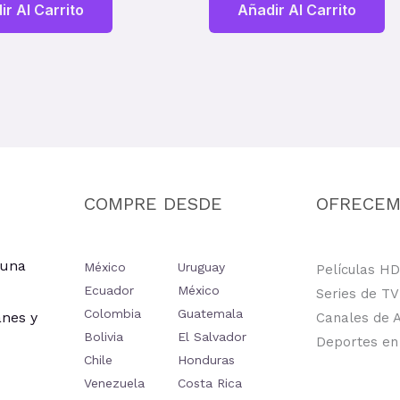
ir Al Carrito
Añadir Al Carrito
COMPRE DESDE
OFRECE
 una
México
Uruguay
Películas HD
Ecuador
México
Series de TV
Colombia
Guatemala
anes y
Canales de A
Bolivia
El Salvador
Deportes en 
Chile
Honduras
Venezuela
Costa Rica