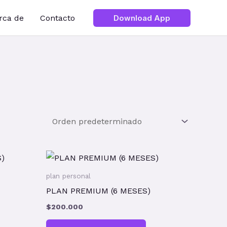
rca de
Contacto
Download App
plan personal
PLAN PREMIUM (6 MESES)
$
200.000